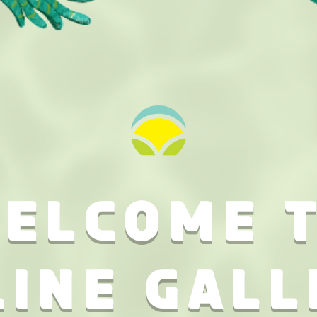
ELCOME 
LINE GALL