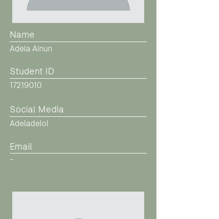
Name
Adela Ainun
Student ID
17219010
Social Media
Adeladelol
Email
-